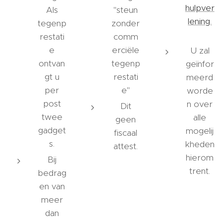
hulpver
Als
"steun
lening.
tegenp
zonder
restati
comm
e
erciële
U zal
ontvan
tegenp
geïnfor
gt u
restati
meerd
per
e"
worde
post
n over
Dit
twee
alle
geen
gadget
mogelij
fiscaal
s.
kheden
attest.
hierom
Bij
trent.
bedrag
en van
meer
dan