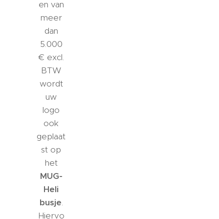
en van
meer
dan
5.000
€ excl.
BTW
wordt
uw
logo
ook
geplaat
st op
het
MUG-
Heli
busje
.
Hiervo