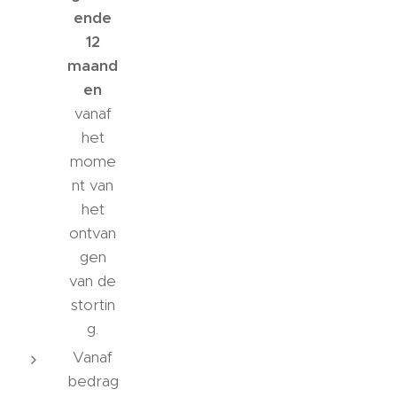
ende
12
maand
en
vanaf
het
mome
nt van
het
ontvan
gen
van de
stortin
g.
Vanaf
bedrag